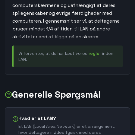
computerskærmene og uafhængigt af deres
spilegenskaber og øvrige færdigheder med
computeren. I gennemsnit ser vi, at deltagerne
bruger mindst 1/4 af tiden til LAN på andre
aktiviteter end at kigge på en skærm.
Vi forventer, at du har læst vores
regler
inden
LAN.
Generelle Spørgsmål
Hvad er et LAN?
Et LAN (Local Area Network) er et arrangement,
hvor deltagere mødes fysisk med deres