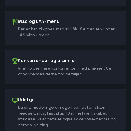
Mad og LAN-menu
Der er kan tilkøbes mad til LAN. Se menuen under
LAN Menu-siden.
Konkurrencer og præmier
Vi afholder flere konkurrencer med præmier. Se
konkurrencesiderne for detaljer.
Udstyr
Du skal medbringe din egen computer, skærm,
headset, mus/tastatur, 10 m. netværkskabel,
stikdåse. Vi anbefaler også sovepose/madras og
personlige ting.