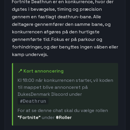
Fortnite Deathrun er en konkurrence, hvor der
dystes i bevægelse, timing og præcision
gennem en fastlagt deathrun-bane. Alle
deltagere gennemfører den samme bane, og
konkurrencen afgøres på den hurtigste
gennemførte tid. Fokus er på parkour og
forhindringer, og der benyttes ingen våben eller
kamp undervejs.
📍 Kort annoncering
Kl 18:00 når konkurrencen starter, vil koden
til mappet blive annonceret på
DukesDenmark Discord under
#Deathrun
For at se denne chat skal du vælge rollen
"Fortnite"
under
#Roller